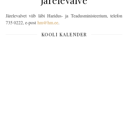
Järelevalvet viib läbi Haridus- ja Teadusministeerium, telefon
735 0222, e-post
hm@hm.ee
.
KOOLI KALENDER