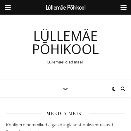
Lüllemäe Põhikool
LÜLLEMÄE
PÕHIKOOL
Lüllemäel oled mäel!
MEEDIA MEIST
Koolipere hommikud algasid inglasest poksientusiasti