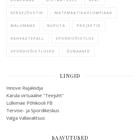
KERGEJÕUSTIK
MATEMAATIKAOLÜMPIAAD
MÄLUMÄNG
NUPUTA
PROJEKTID
RAHVASTEPALL
SPORDIVÕISTLUS
SPORDIVÕISTLUSED
ÕUNAAAED
LINGID
Innove Rajaleidja
Karula virtuaalne "Teejuht"
Lüllemäe Põhikooli FB
Tervise- ja Spordikeskus
Valga Vallavalitsus
SAAVUTUSED