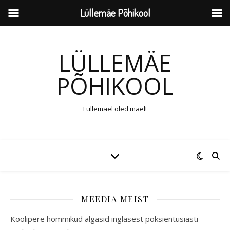
Lüllemäe Põhikool
LÜLLEMÄE
PÕHIKOOL
Lüllemäel oled mäel!
MEEDIA MEIST
Koolipere hommikud algasid inglasest poksientusiasti