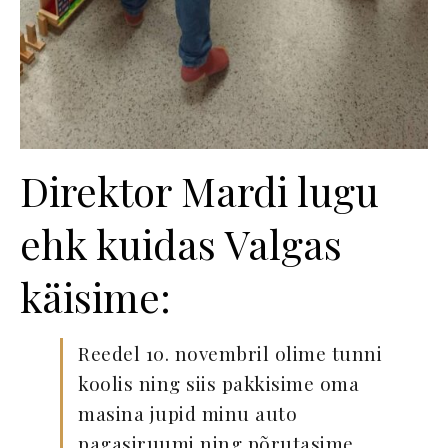
Direktor Mardi lugu
ehk kuidas Valgas
käisime:
Reedel 10. novembril olime tunni
koolis ning siis pakkisime oma
masina jupid minu auto
pagasiruumi ning põrutasime