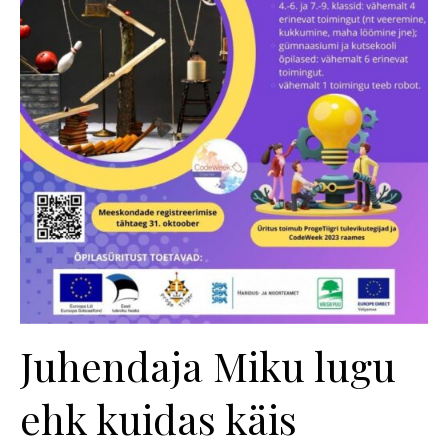
Juhendaja Miku lugu
ehk kuidas käis