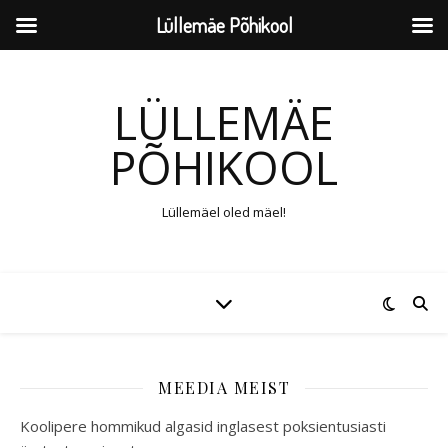
Lüllemäe Põhikool
LÜLLEMÄE
PÕHIKOOL
Lüllemäel oled mäel!
MEEDIA MEIST
Koolipere hommikud algasid inglasest poksientusiasti