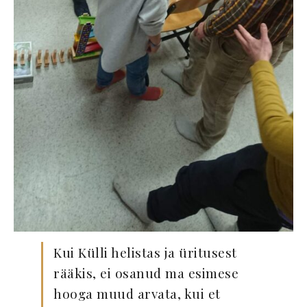
Kui Külli helistas ja üritusest
rääkis, ei osanud ma esimese
hooga muud arvata, kui et