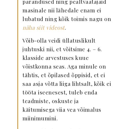
parandused ning pealtvaatajaid
masinale nii lähedale enam ei
lubatud ning kõik toimis nagu on
näha siit videost
.
Võib-olla veidi üllatuslikult
juhtuski nii, et võitsime 4. – 6.
klasside arvestuses kuue
võistkonna seas. Aga minule on
tähtis, et õpilased õppisid, et ei
saa asja võtta liiga lihtsalt, kõik ei
tööta iseenesest, tuleb enda
teadmiste, oskuste ja
käitumisega viia vea võimalus
miinimumini.