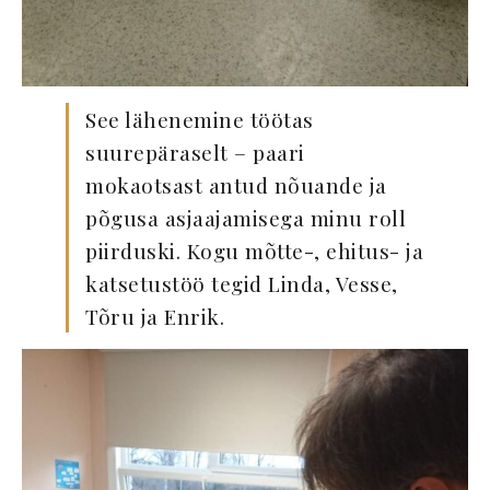
See lähenemine töötas
suurepäraselt – paari
mokaotsast antud nõuande ja
põgusa asjaajamisega minu roll
piirduski. Kogu mõtte-, ehitus- ja
katsetustöö tegid Linda, Vesse,
Tõru ja Enrik.