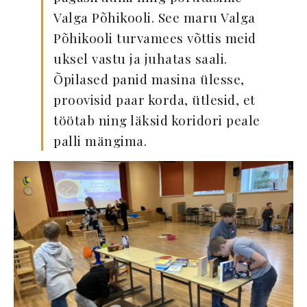
Valga Põhikooli. See maru Valga
Põhikooli turvamees võttis meid
uksel vastu ja juhatas saali.
Õpilased panid masina ülesse,
proovisid paar korda, ütlesid, et
töötab ning läksid koridori peale
palli mängima.