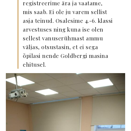
registreerime ära ja vaatame,
mis saab. Ei ole ju varem sellist
asja teinud. Osalesime 4.-6. klassi
arvestuses ning kuna ise olen
sellest vanuserühmast ammu
väljas, otsustasin, et ei sega
õpilasi nende Goldbergi masina
ehitusel.