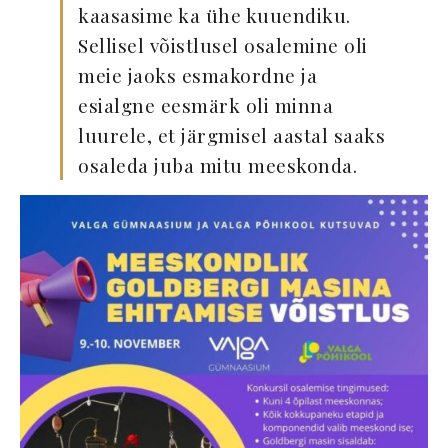
kaasasime ka ühe kuuendiku.
Sellisel võistlusel osalemine oli
meie jaoks esmakordne ja
esialgne eesmärk oli minna
luurele, et järgmisel aastal saaks
osaleda juba mitu meeskonda.