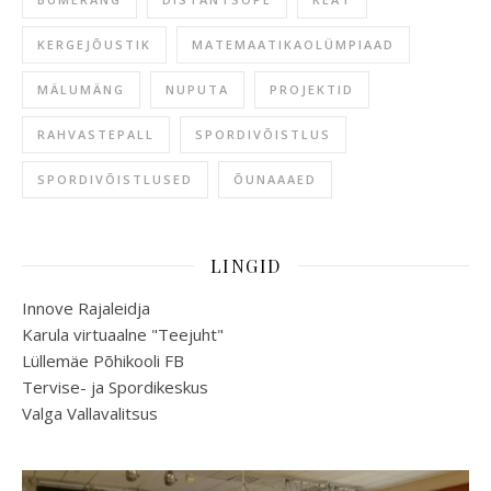
KERGEJÕUSTIK
MATEMAATIKAOLÜMPIAAD
MÄLUMÄNG
NUPUTA
PROJEKTID
RAHVASTEPALL
SPORDIVÕISTLUS
SPORDIVÕISTLUSED
ÕUNAAAED
LINGID
Innove Rajaleidja
Karula virtuaalne "Teejuht"
Lüllemäe Põhikooli FB
Tervise- ja Spordikeskus
Valga Vallavalitsus