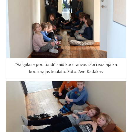
“Valgalase pooltundi” said koolirahvas läbi reaalaja ka
koolimajas kuulata. Foto: Ave Kadakas