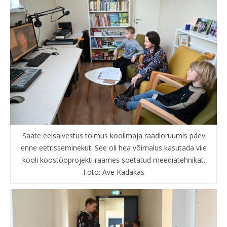
Saate eelsalvestus toimus koolimaja raadioruumis päev
enne eetrisseminekut. See oli hea võimalus kasutada viie
kooli koostööprojekti raames soetatud meediatehnikat.
Foto: Ave Kadakas