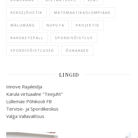
KERGEJÕUSTIK
MATEMAATIKAOLÜMPIAAD
MÄLUMÄNG
NUPUTA
PROJEKTID
RAHVASTEPALL
SPORDIVÕISTLUS
SPORDIVÕISTLUSED
ÕUNAAAED
LINGID
Innove Rajaleidja
Karula virtuaalne "Teejuht"
Lüllemäe Põhikooli FB
Tervise- ja Spordikeskus
Valga Vallavalitsus