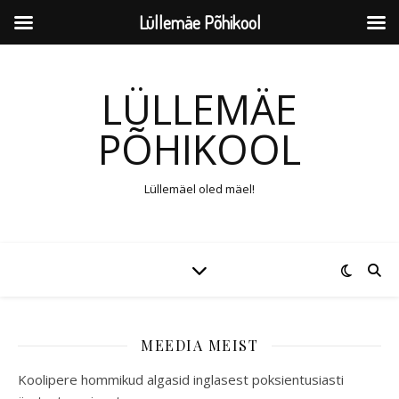
Lüllemäe Põhikool
LÜLLEMÄE
PÕHIKOOL
Lüllemäel oled mäel!
MEEDIA MEIST
Koolipere hommikud algasid inglasest poksientusiasti