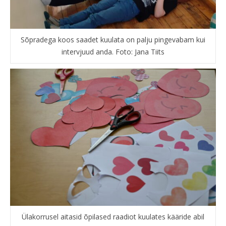
Sõpradega koos saadet kuulata on palju pingevabam kui
intervjuud anda. Foto: Jana Tiits
Ülakorrusel aitasid õpilased raadiot kuulates kääride abil