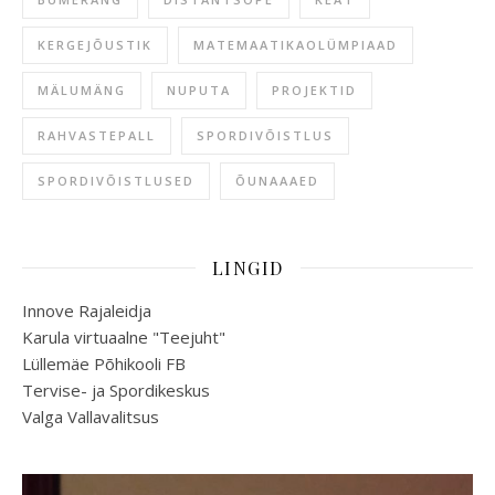
KERGEJÕUSTIK
MATEMAATIKAOLÜMPIAAD
MÄLUMÄNG
NUPUTA
PROJEKTID
RAHVASTEPALL
SPORDIVÕISTLUS
SPORDIVÕISTLUSED
ÕUNAAAED
LINGID
Innove Rajaleidja
Karula virtuaalne "Teejuht"
Lüllemäe Põhikooli FB
Tervise- ja Spordikeskus
Valga Vallavalitsus