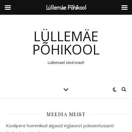
Lüllemäe Põhikool
LÜLLEMÄE
PÕHIKOOL
Lüllemäel oled mäel!
MEEDIA MEIST
Koolipere hommikud algasid inglasest poksientusiasti