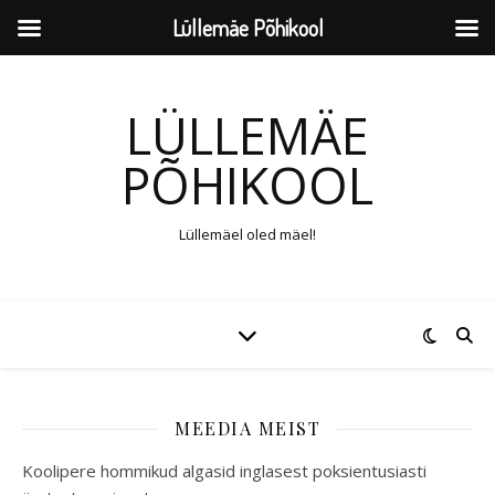
Lüllemäe Põhikool
LÜLLEMÄE
PÕHIKOOL
Lüllemäel oled mäel!
MEEDIA MEIST
Koolipere hommikud algasid inglasest poksientusiasti