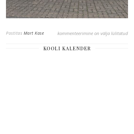
Καλώς ήρθατε, Εσθονοί!
Postitas
Mart Kase
kommenteerimine on välja lülitatud
KOOLI KALENDER