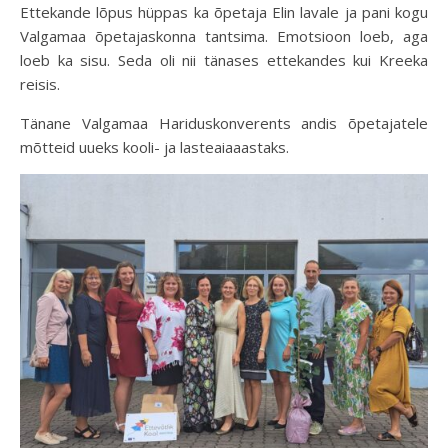
Ettekande lõpus hüppas ka õpetaja Elin lavale ja pani kogu
Valgamaa õpetajaskonna tantsima. Emotsioon loeb, aga
loeb ka sisu. Seda oli nii tänases ettekandes kui Kreeka
reisis.
Tänane Valgamaa Hariduskonverents andis õpetajatele
mõtteid uueks kooli- ja lasteaiaaastaks.